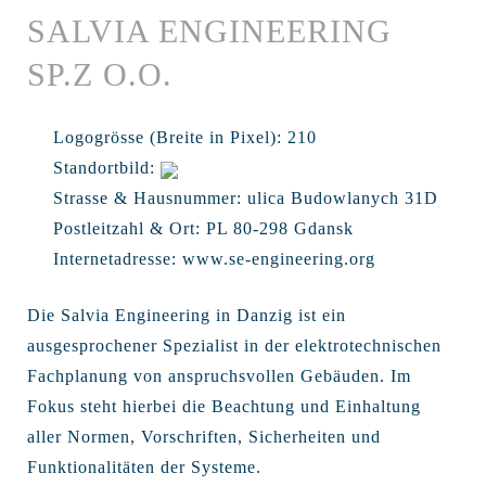
SALVIA ENGINEERING
SP.Z O.O.
Logogrösse (Breite in Pixel):
210
Standortbild:
Strasse & Hausnummer:
ulica Budowlanych 31D
Postleitzahl & Ort:
PL 80-298 Gdansk
Internetadresse:
www.se-engineering.org
Die Salvia Engineering in Danzig ist ein
ausgesprochener Spezialist in der elektrotechnischen
Fachplanung von anspruchsvollen Gebäuden. Im
Fokus steht hierbei die Beachtung und Einhaltung
aller Normen, Vorschriften, Sicherheiten und
Funktionalitäten der Systeme.