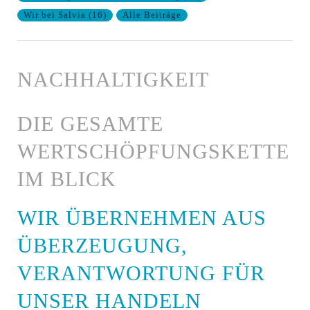
Wir bei Salvia
(
16
)
Alle Beiträge
NACHHALTIGKEIT
DIE GESAMTE
WERTSCHÖPFUNGSKETTE
IM BLICK
WIR ÜBERNEHMEN AUS
ÜBERZEUGUNG,
VERANTWORTUNG FÜR
UNSER HANDELN