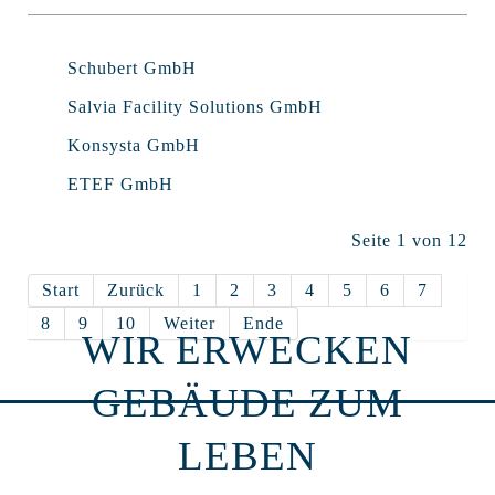
Schubert GmbH
Salvia Facility Solutions GmbH
Konsysta GmbH
ETEF GmbH
Seite 1 von 12
Start
Zurück
1
2
3
4
5
6
7
8
9
10
Weiter
Ende
WIR ERWECKEN
GEBÄUDE ZUM
LEBEN