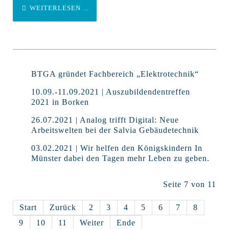
WEITERLESEN ...
BTGA gründet Fachbereich „Elektrotechnik“
10.09.-11.09.2021 | Auszubildendentreffen
2021 in Borken
26.07.2021 | Analog trifft Digital: Neue
Arbeitswelten bei der Salvia Gebäudetechnik
03.02.2021 | Wir helfen den Königskindern In
Münster dabei den Tagen mehr Leben zu geben.
Seite 7 von 11
Start
Zurück
2
3
4
5
6
7
8
9
10
11
Weiter
Ende