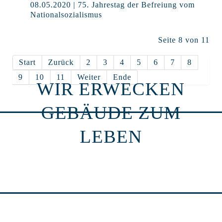
08.05.2020 | 75. Jahrestag der Befreiung vom
Nationalsozialismus
Seite 8 von 11
Start
Zurück
2
3
4
5
6
7
8
9
10
11
Weiter
Ende
WIR ERWECKEN
GEBÄUDE ZUM
LEBEN