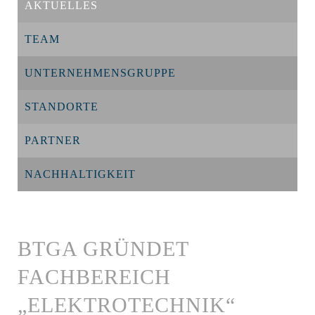
AKTUELLES
TEAM
UNTERNEHMENSGRUPPE
STANDORTE
PARTNER
NACHHALTIGKEIT
BTGA GRÜNDET
FACHBEREICH
„ELEKTROTECHNIK“