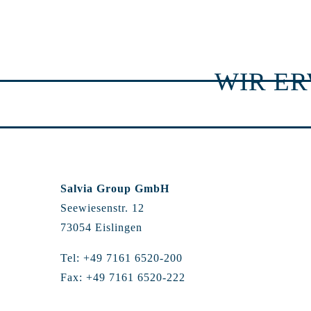
WIR E
Salvia Group GmbH
Seewiesenstr. 12
73054 Eislingen
Tel: +49 7161 6520-200
Fax: +49 7161 6520-222