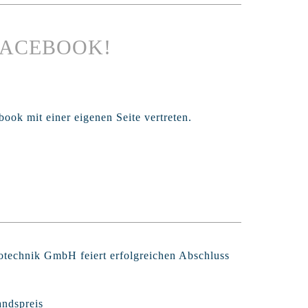
 FACEBOOK!
ook mit einer eigenen Seite vertreten.
rotechnik GmbH feiert erfolgreichen Abschluss
andspreis