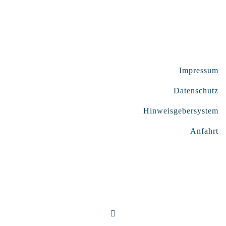
Impressum
Datenschutz
Hinweisgebersystem
Anfahrt