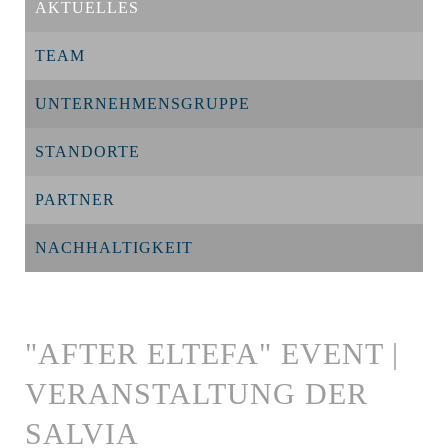
AKTUELLES
TEAM
UNTERNEHMENSGRUPPE
STANDORTE
PARTNER
NACHHALTIGKEIT
"AFTER ELTEFA" EVENT |
VERANSTALTUNG DER
SALVIA