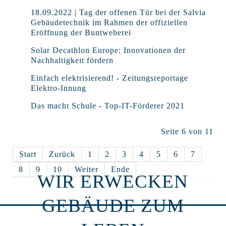
18.09.2022 | Tag der offenen Tür bei der Salvia
Gebäudetechnik im Rahmen der offiziellen
Eröffnung der Buntweberei
Solar Decathlon Europe: Innovationen der
Nachhaltigkeit fördern
Einfach elektrisierend! - Zeitungsreportage
Elektro-Innung
Das macht Schule - Top-IT-Förderer 2021
Seite 6 von 11
Start
Zurück
1
2
3
4
5
6
7
8
9
10
Weiter
Ende
WIR ERWECKEN
GEBÄUDE ZUM