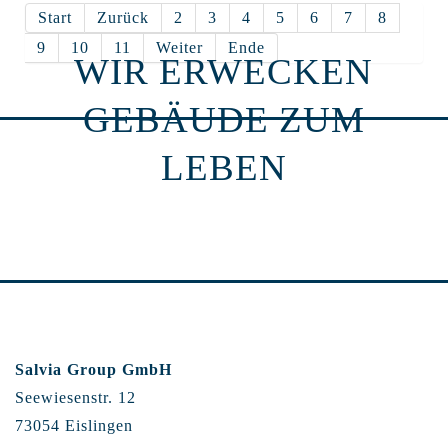
Start
Zurück
2
3
4
5
6
7
8
9
10
11
Weiter
Ende
WIR ERWECKEN
GEBÄUDE ZUM
LEBEN
Salvia Group GmbH
Seewiesenstr. 12
73054 Eislingen