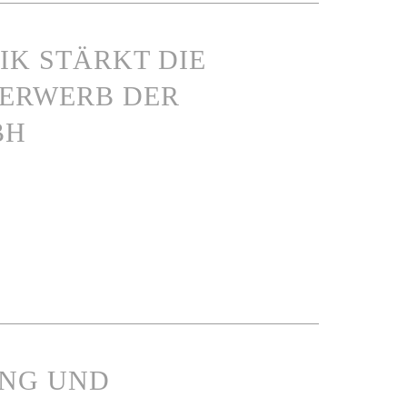
IK STÄRKT DIE
 ERWERB DER
BH
UNG UND