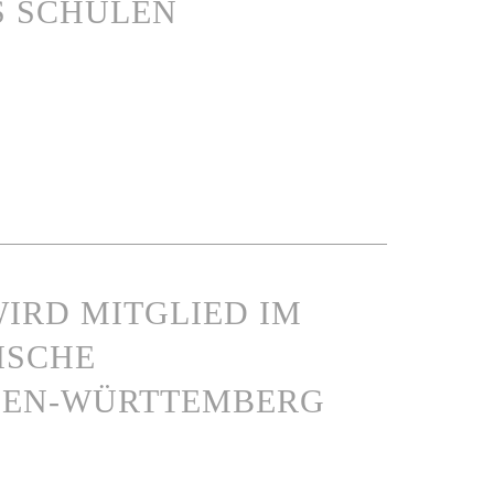
S SCHULEN
IRD MITGLIED IM
ISCHE
DEN-WÜRTTEMBERG