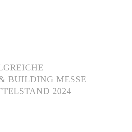
LGREICHE
& BUILDING MESSE
TTELSTAND 2024