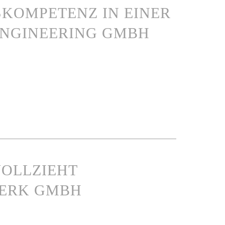
KOMPETENZ IN EINER
NGINEERING GMBH
VOLLZIEHT
WERK GMBH