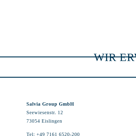
WIR E
Salvia Group GmbH
Seewiesenstr. 12
73054 Eislingen
Tel: +49 7161 6520-200