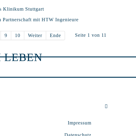
s Klinikum Stuttgart
h Partnerschaft mit HTW Ingenieure
Seite 1 von 11
9
10
Weiter
Ende
 LEBEN
Impressum
Datenschutz