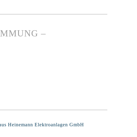
IMMUNG –
Claus Heinemann Elektroanlagen GmbH