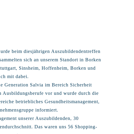
rde beim diesjährigen Auszubildendentreffen
rsammelten sich an unserem Standort in Borken
Stuttgart, Sinsheim, Hoffenheim, Borken und
ch mit dabei.
 Generation Salvia im Bereich Sicherheit
chen Ausbildungsberufe vor und wurde durch die
ereiche betriebliches Gesundheitsmanagement,
rnehmensgruppe informiert.
ngagement unserer Auszubildenden, 30
tendurchschnitt. Das waren uns 56 Shopping-