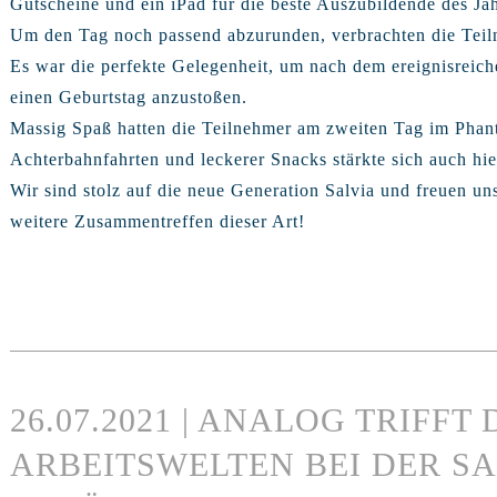
Gutscheine und ein iPad für die beste Auszubildende des Jah
Um den Tag noch passend abzurunden, verbrachten die Teil
Es war die perfekte Gelegenheit, um nach dem ereignisreic
einen Geburtstag anzustoßen.
Massig Spaß hatten die Teilnehmer am zweiten Tag im Phan
Achterbahnfahrten und leckerer Snacks stärkte sich auch h
Wir sind stolz auf die neue Generation Salvia und freuen u
weitere Zusammentreffen dieser Art!
26.07.2021 | ANALOG TRIFFT
ARBEITSWELTEN BEI DER SA