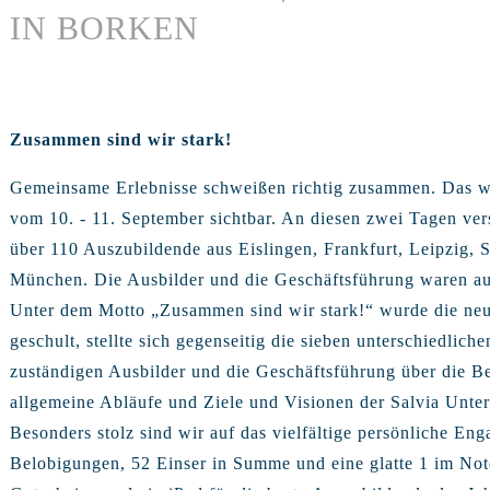
IN BORKEN
Zusammen sind wir stark!
Gemeinsame Erlebnisse schweißen richtig zusammen. Das wu
vom 10. - 11. September sichtbar. An diesen zwei Tagen ve
über 110 Auszubildende aus Eislingen, Frankfurt, Leipzig, 
München. Die Ausbilder und die Geschäftsführung waren au
Unter dem Motto „Zusammen sind wir stark!“ wurde die neue
geschult, stellte sich gegenseitig die sieben unterschiedli
zuständigen Ausbilder und die Geschäftsführung über die B
allgemeine Abläufe und Ziele und Visionen der Salvia Unte
Besonders stolz sind wir auf das vielfältige persönliche E
Belobigungen, 52 Einser in Summe und eine glatte 1 im No