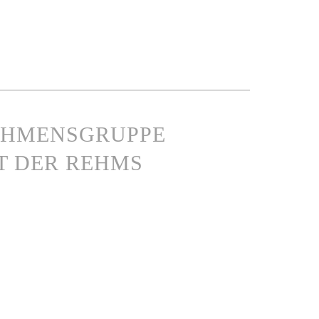
RNEHMENSGRUPPE
T DER REHMS