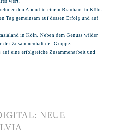
res wert.
nehmer den Abend in einem Brauhaus in Köln.
hen Tag gemeinsam auf dessen Erfolg und auf
tasialand in Köln. Neben dem Genuss wilder
ier der Zusammenhalt der Gruppe.
ns auf eine erfolgreiche Zusammenarbeit und
 DIGITAL: NEUE
LVIA