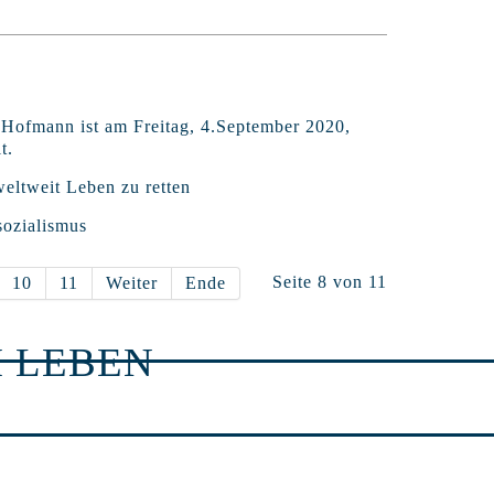
 Hofmann ist am Freitag, 4.September 2020,
t.
eltweit Leben zu retten
sozialismus
Seite 8 von 11
10
11
Weiter
Ende
 LEBEN