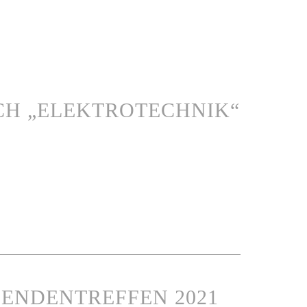
CH „ELEKTROTECHNIK“
ILDENDENTREFFEN 2021