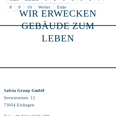
8
9
10
Weiter
Ende
WIR ERWECKEN
GEBÄUDE ZUM
LEBEN
Salvia Group GmbH
Seewiesenstr. 12
73054 Eislingen