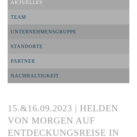
AKTUELLES
TEAM
UNTERNEHMENSGRUPPE
STANDORTE
PARTNER
NACHHALTIGKEIT
15.&16.09.2023 | HELDEN
VON MORGEN AUF
ENTDECKUNGSREISE IN