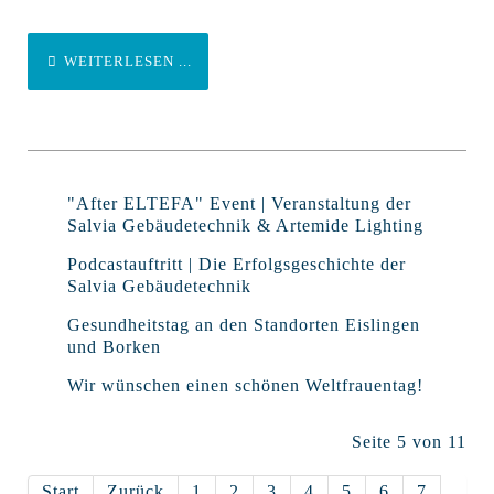
WEITERLESEN ...
"After ELTEFA" Event | Veranstaltung der
Salvia Gebäudetechnik & Artemide Lighting
Podcastauftritt | Die Erfolgsgeschichte der
Salvia Gebäudetechnik
Gesundheitstag an den Standorten Eislingen
und Borken
Wir wünschen einen schönen Weltfrauentag!
Seite 5 von 11
Start
Zurück
1
2
3
4
5
6
7