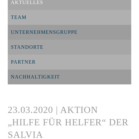
AKTUELLES
TEAM
UNTERNEHMENSGRUPPE
STANDORTE
PARTNER
NACHHALTIGKEIT
23.03.2020 | AKTION
„HILFE FÜR HELFER“ DER
SALVIA