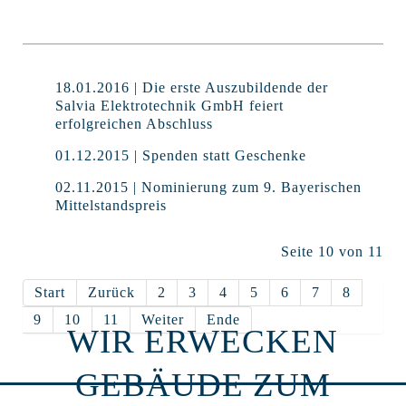
18.01.2016 | Die erste Auszubildende der
Salvia Elektrotechnik GmbH feiert
erfolgreichen Abschluss
01.12.2015 | Spenden statt Geschenke
02.11.2015 | Nominierung zum 9. Bayerischen
Mittelstandspreis
Seite 10 von 11
Start
Zurück
2
3
4
5
6
7
8
9
10
11
Weiter
Ende
WIR ERWECKEN
GEBÄUDE ZUM