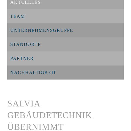
AKTUELLES
TEAM
UNTERNEHMENSGRUPPE
STANDORTE
PARTNER
NACHHALTIGKEIT
SALVIA
GEBÄUDETECHNIK
ÜBERNIMMT