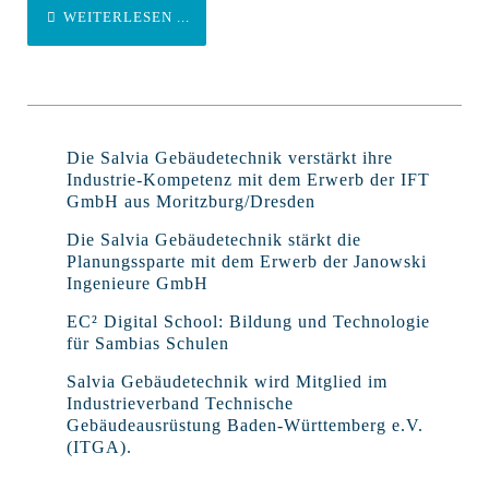
WEITERLESEN ...
Die Salvia Gebäudetechnik verstärkt ihre
Industrie-Kompetenz mit dem Erwerb der IFT
GmbH aus Moritzburg/Dresden
Die Salvia Gebäudetechnik stärkt die
Planungssparte mit dem Erwerb der Janowski
Ingenieure GmbH
EC² Digital School: Bildung und Technologie
für Sambias Schulen
Salvia Gebäudetechnik wird Mitglied im
Industrieverband Technische
Gebäudeausrüstung Baden-Württemberg e.V.
(ITGA).