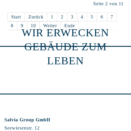
Seite 2 von 11
Start
Zurück
1
2
3
4
5
6
7
8
9
10
Weiter
Ende
WIR ERWECKEN
GEBÄUDE ZUM
LEBEN
Salvia Group GmbH
Seewiesenstr. 12