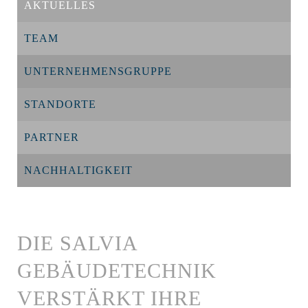
AKTUELLES
TEAM
UNTERNEHMENSGRUPPE
STANDORTE
PARTNER
NACHHALTIGKEIT
DIE SALVIA
GEBÄUDETECHNIK
VERSTÄRKT IHRE