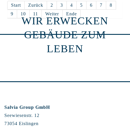
Start
Zurück
2
3
4
5
6
7
8
9
10
11
Weiter
Ende
WIR ERWECKEN
GEBÄUDE ZUM
LEBEN
Salvia Group GmbH
Seewiesenstr. 12
73054 Eislingen