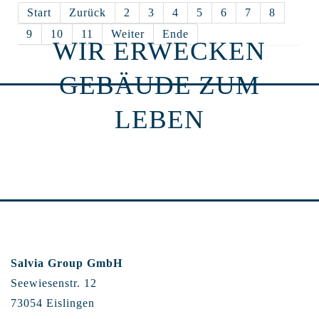
Start
Zurück
2
3
4
5
6
7
8
9
10
11
Weiter
Ende
WIR ERWECKEN
GEBÄUDE ZUM
LEBEN
Salvia Group GmbH
Seewiesenstr. 12
73054 Eislingen