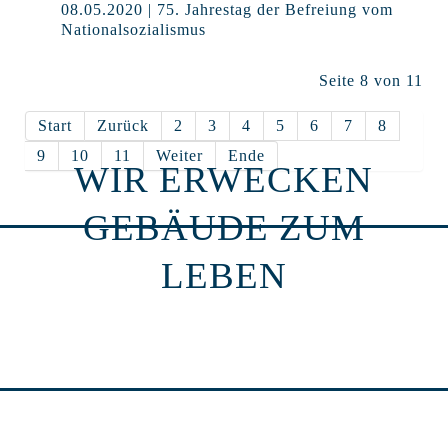
08.05.2020 | 75. Jahrestag der Befreiung vom
Nationalsozialismus
Seite 8 von 11
Start
Zurück
2
3
4
5
6
7
8
9
10
11
Weiter
Ende
WIR ERWECKEN
GEBÄUDE ZUM
LEBEN