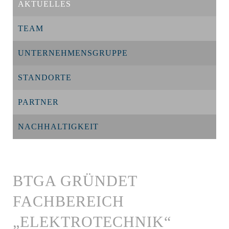
AKTUELLES
TEAM
UNTERNEHMENSGRUPPE
STANDORTE
PARTNER
NACHHALTIGKEIT
BTGA GRÜNDET
FACHBEREICH
„ELEKTROTECHNIK“