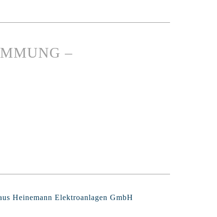
IMMUNG –
Claus Heinemann Elektroanlagen GmbH