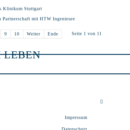
s Klinikum Stuttgart
h Partnerschaft mit HTW Ingenieure
Seite 1 von 11
9
10
Weiter
Ende
 LEBEN
Impressum
Datenschutz