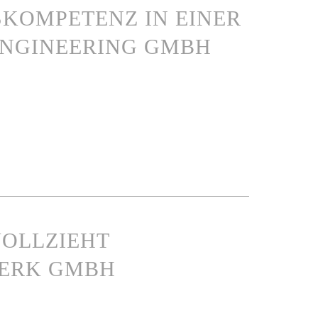
KOMPETENZ IN EINER
NGINEERING GMBH
VOLLZIEHT
WERK GMBH