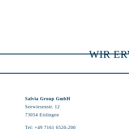
WIR E
Salvia Group GmbH
Seewiesenstr. 12
73054 Eislingen
Tel: +49 7161 6520-200