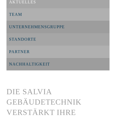
AKTUELLES
TEAM
UNTERNEHMENSGRUPPE
STANDORTE
PARTNER
NACHHALTIGKEIT
DIE SALVIA
GEBÄUDETECHNIK
VERSTÄRKT IHRE