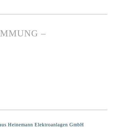
IMMUNG –
Claus Heinemann Elektroanlagen GmbH