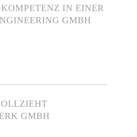
KOMPETENZ IN EINER
NGINEERING GMBH
VOLLZIEHT
WERK GMBH