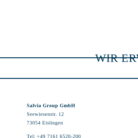
WIR E
Salvia Group GmbH
Seewiesenstr. 12
73054 Eislingen
Tel: +49 7161 6520-200