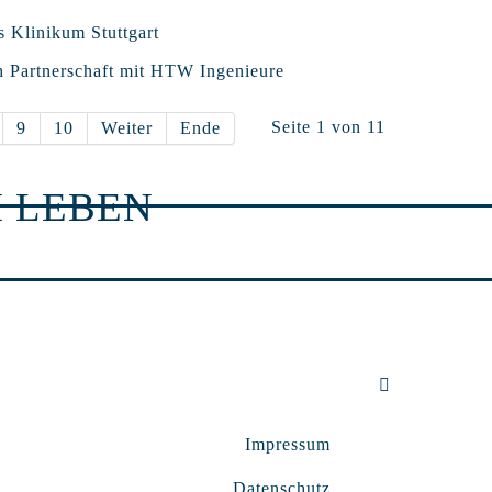
s Klinikum Stuttgart
h Partnerschaft mit HTW Ingenieure
Seite 1 von 11
9
10
Weiter
Ende
 LEBEN
Impressum
Datenschutz