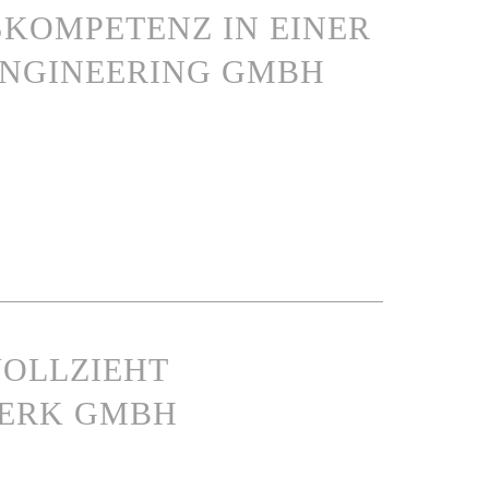
KOMPETENZ IN EINER
NGINEERING GMBH
VOLLZIEHT
WERK GMBH