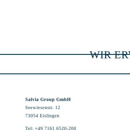
WIR E
Salvia Group GmbH
Seewiesenstr. 12
73054 Eislingen
Tel: +49 7161 6520-200