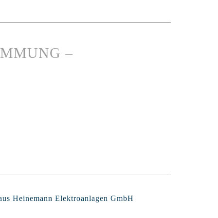
IMMUNG –
Claus Heinemann Elektroanlagen GmbH