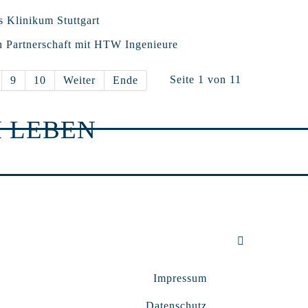
s Klinikum Stuttgart
h Partnerschaft mit HTW Ingenieure
Seite 1 von 11
9
10
Weiter
Ende
 LEBEN
Impressum
Datenschutz