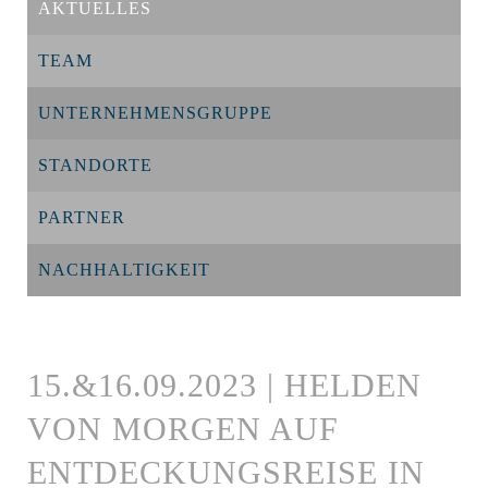
AKTUELLES
TEAM
UNTERNEHMENSGRUPPE
STANDORTE
PARTNER
NACHHALTIGKEIT
15.&16.09.2023 | HELDEN
VON MORGEN AUF
ENTDECKUNGSREISE IN