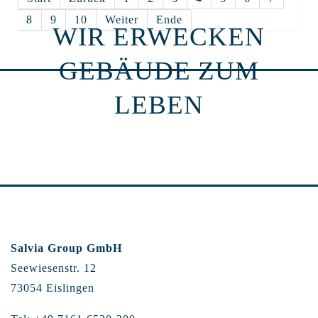
8
9
10
Weiter
Ende
WIR ERWECKEN
GEBÄUDE ZUM
LEBEN
Salvia Group GmbH
Seewiesenstr. 12
73054 Eislingen