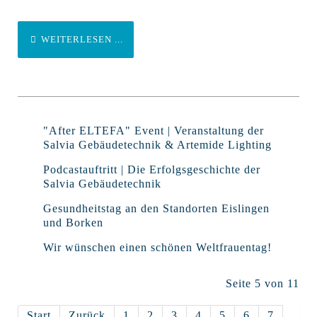
WEITERLESEN ...
"After ELTEFA" Event | Veranstaltung der
Salvia Gebäudetechnik & Artemide Lighting
Podcastauftritt | Die Erfolgsgeschichte der
Salvia Gebäudetechnik
Gesundheitstag an den Standorten Eislingen
und Borken
Wir wünschen einen schönen Weltfrauentag!
Seite 5 von 11
Start
Zurück
1
2
3
4
5
6
7