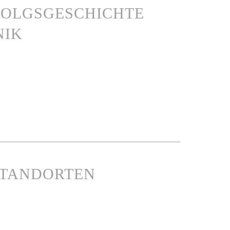
RFOLGSGESCHICHTE
NIK
STANDORTEN