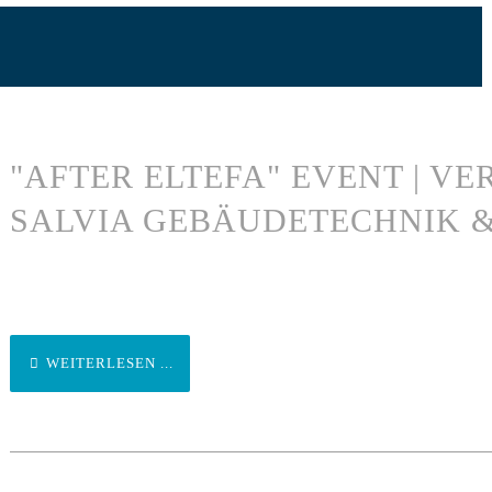
"AFTER ELTEFA" EVENT | V
SALVIA GEBÄUDETECHNIK &
WEITERLESEN ...