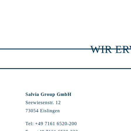
WIR E
Salvia Group GmbH
Seewiesenstr. 12
73054 Eislingen
Tel: +49 7161 6520-200