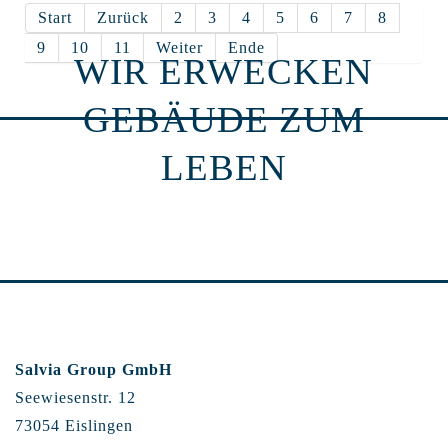
Start
Zurück
2
3
4
5
6
7
8
9
10
11
Weiter
Ende
WIR ERWECKEN
GEBÄUDE ZUM
LEBEN
Salvia Group GmbH
Seewiesenstr. 12
73054 Eislingen