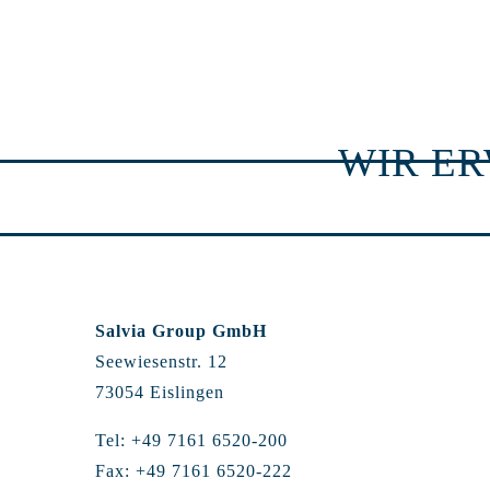
WIR E
Salvia Group GmbH
Seewiesenstr. 12
73054 Eislingen
Tel: +49 7161 6520-200
Fax: +49 7161 6520-222