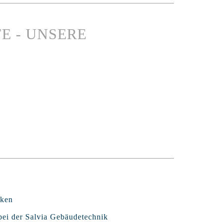
E - UNSERE
rken
 bei der Salvia Gebäudetechnik