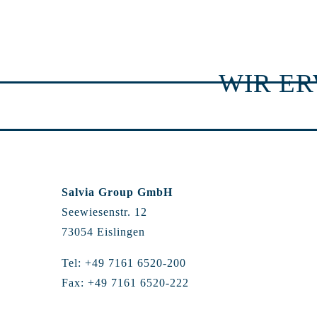
WIR E
Salvia Group GmbH
Seewiesenstr. 12
73054 Eislingen
Tel: +49 7161 6520-200
Fax: +49 7161 6520-222