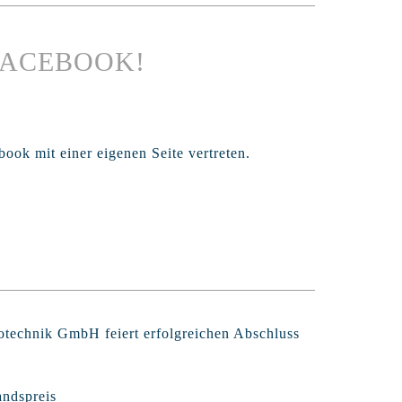
 FACEBOOK!
ook mit einer eigenen Seite vertreten.
rotechnik GmbH feiert erfolgreichen Abschluss
andspreis