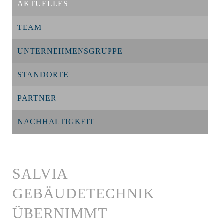
AKTUELLES
TEAM
UNTERNEHMENSGRUPPE
STANDORTE
PARTNER
NACHHALTIGKEIT
SALVIA
GEBÄUDETECHNIK
ÜBERNIMMT