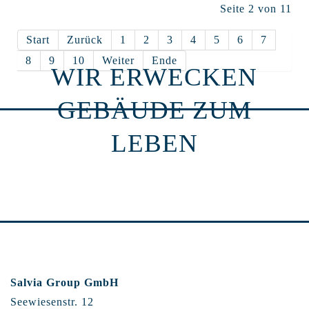
Seite 2 von 11
Start
Zurück
1
2
3
4
5
6
7
8
9
10
Weiter
Ende
WIR ERWECKEN
GEBÄUDE ZUM
LEBEN
Salvia Group GmbH
Seewiesenstr. 12