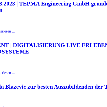
08.2023 | TEPMA Engineering GmbH gründet
n
erlesen ...
NT | DIGITALISIERUNG LIVE ERLEBE
OSYSTEME
erlesen ...
a Blazevic zur besten Auszubildenden der