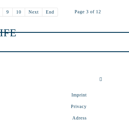
Page 3 of 12
9
10
Next
End
IFE
Imprint
Privacy
Adress