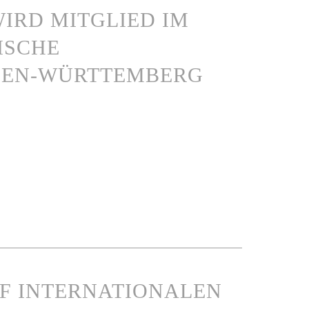
IRD MITGLIED IM
ISCHE
DEN-WÜRTTEMBERG
UF INTERNATIONALEN