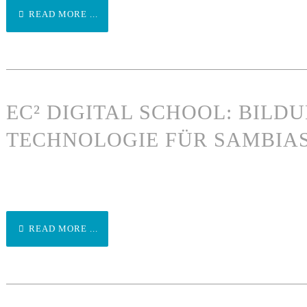
READ MORE ...
EC² DIGITAL SCHOOL: BILD
TECHNOLOGIE FÜR SAMBIA
READ MORE ...