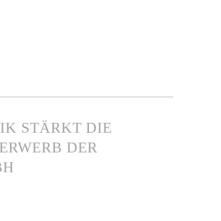
IK STÄRKT DIE
 ERWERB DER
BH