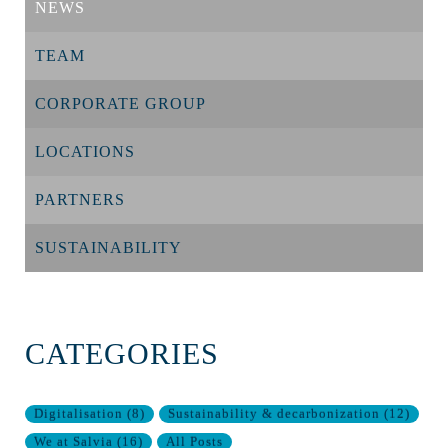
NEWS
TEAM
CORPORATE GROUP
LOCATIONS
PARTNERS
SUSTAINABILITY
CATEGORIES
Digitalisation
(
8
)
Sustainability & decarbonization
(
12
)
We at Salvia
(
16
)
All Posts