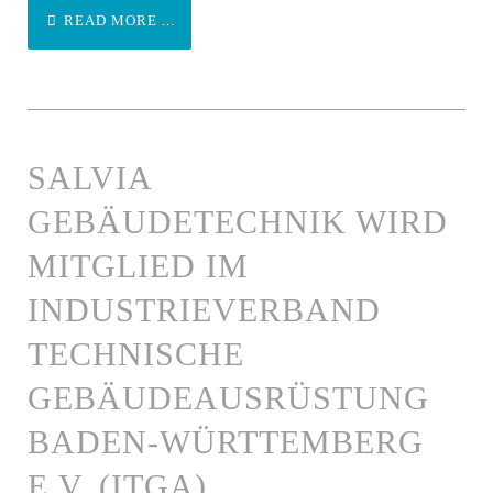
READ MORE ...
SALVIA
GEBÄUDETECHNIK WIRD
MITGLIED IM
INDUSTRIEVERBAND
TECHNISCHE
GEBÄUDEAUSRÜSTUNG
BADEN-WÜRTTEMBERG
E.V. (ITGA).