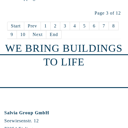
Page 3 of 12
Start
Prev
1
2
3
4
5
6
7
8
9
10
Next
End
WE BRING BUILDINGS
TO LIFE
Salvia Group GmbH
Seewiesenstr. 12