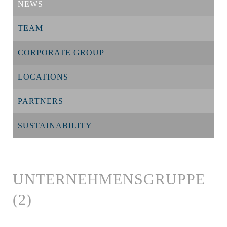
NEWS
TEAM
CORPORATE GROUP
LOCATIONS
PARTNERS
SUSTAINABILITY
UNTERNEHMENSGRUPPE
(2)