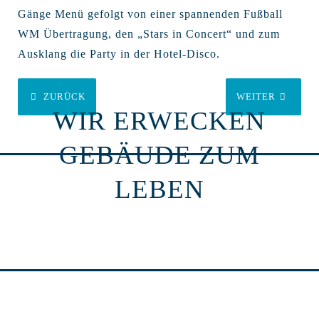
Gänge Menü gefolgt von einer spannenden Fußball
WM Übertragung, den „Stars in Concert“ und zum
Ausklang die Party in der Hotel-Disco.
ZURÜCK
WEITER
WIR ERWECKEN
GEBÄUDE ZUM
LEBEN