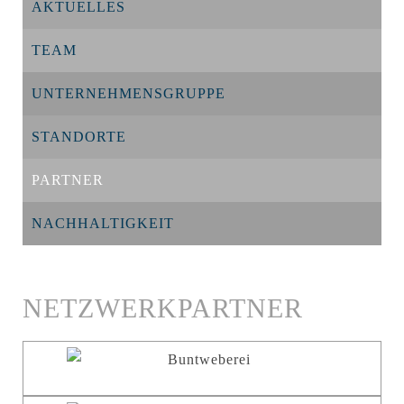
AKTUELLES
TEAM
UNTERNEHMENSGRUPPE
STANDORTE
PARTNER
NACHHALTIGKEIT
NETZWERKPARTNER