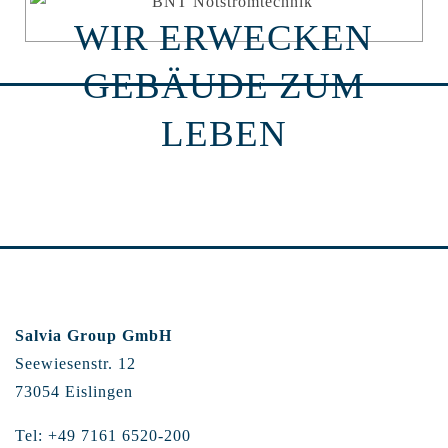
WIR ERWECKEN
GEBÄUDE ZUM
LEBEN
Salvia Group GmbH
Seewiesenstr. 12
73054 Eislingen
Tel: +49 7161 6520-200