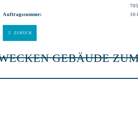
705
Auftragssumme:
10.
ZURÜCK
RWECKEN GEBÄUDE ZUM