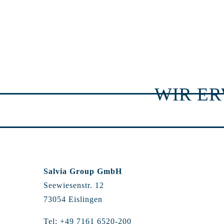
WIR E
Salvia Group GmbH
Seewiesenstr. 12
73054 Eislingen
Tel: +49 7161 6520-200