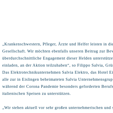
„Krankenschwestern, Pfleger, Ärzte und Helfer leisten in di
Gesellschaft. Wir möchten ebenfalls unseren Beitrag zur Bew
überdurchschnittliche Engagement dieser Helden unterstütz
einladen, an der Aktion teilzuhaben“, so Filippo Salvia, G
Das Elektrotechnikunternehmen Salvia Elektro, das Hotel E
alle zur in Eislingen beheimateten Salvia Unternehmensgrup
während der Corona Pandemie besonders geforderten Beruf
italienischen Speisen zu unterstützen.
„Wir stehen aktuell vor sehr großen unternehmerischen und 