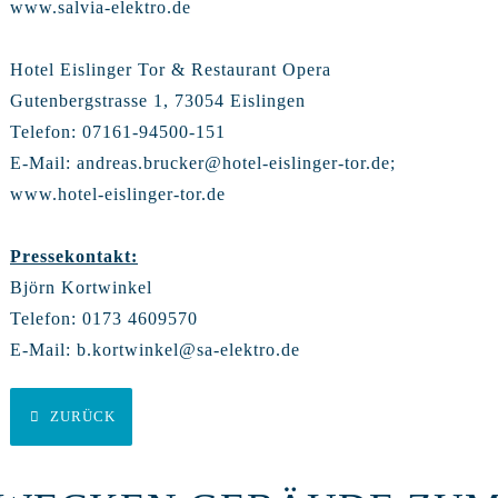
www.salvia-elektro.de
Hotel Eislinger Tor & Restaurant Opera
Gutenbergstrasse 1, 73054 Eislingen
Telefon: 07161-94500-151
E-Mail:
andreas.brucker@hotel-eislinger-tor.de
;
www.hotel-eislinger-tor.de
Pressekontakt:
Björn Kortwinkel
Telefon: 0173 4609570
E-Mail:
b.kortwinkel@sa-elektro.de
ZURÜCK