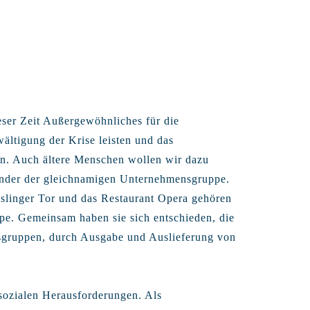
eser Zeit Außergewöhnliches für die
ältigung der Krise leisten und das
en. Auch ältere Menschen wollen wir dazu
ründer der gleichnamigen Unternehmensgruppe.
islinger Tor und das Restaurant Opera gehören
pe. Gemeinsam haben sie sich entschieden, die
sgruppen, durch Ausgabe und Auslieferung von
sozialen Herausforderungen. Als