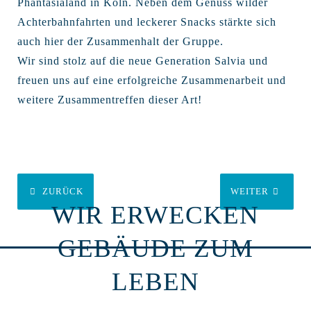
Phantasialand in Köln. Neben dem Genuss wilder
Achterbahnfahrten und leckerer Snacks stärkte sich
auch hier der Zusammenhalt der Gruppe.
Wir sind stolz auf die neue Generation Salvia und
freuen uns auf eine erfolgreiche Zusammenarbeit und
weitere Zusammentreffen dieser Art!
ZURÜCK
WEITER
WIR ERWECKEN
GEBÄUDE ZUM
LEBEN