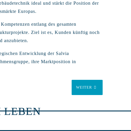
ebäudetechnik ideal und stärkt die Position der
smärkte Europas.
 Kompetenzen entlang des gesamten
kturprojekte. Ziel ist es, Kunden künftig noch
d anzubieten.
ategischen Entwicklung der Salvia
hmensgruppe, ihre Marktposition in
WEITER
 LEBEN