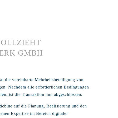
VOLLZIEHT
WERK GMBH
at die vereinbarte Mehrheitsbeteiligung von
gen. Nachdem alle erforderlichen Bedingungen
rden, ist die Transaktion nun abgeschlossen.
cblue auf die Planung, Realisierung und den
senen Expertise im Bereich digitaler