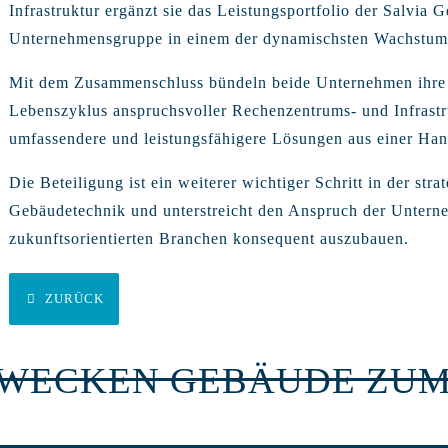
Infrastruktur ergänzt sie das Leistungsportfolio der Salvia G
Unternehmensgruppe in einem der dynamischsten Wachstum
Mit dem Zusammenschluss bündeln beide Unternehmen ihre
Lebenszyklus anspruchsvoller Rechenzentrums- und Infrastru
umfassendere und leistungsfähigere Lösungen aus einer Han
Die Beteiligung ist ein weiterer wichtiger Schritt in der str
Gebäudetechnik und unterstreicht den Anspruch der Unterne
zukunftsorientierten Branchen konsequent auszubauen.
ZURÜCK
RWECKEN GEBÄUDE ZUM