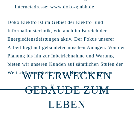
Internetadresse:
www.doko-gmbh.de
Doko Elektro ist im Gebiet der Elektro- und
Informationstechnik, wie auch im Bereich der
Energiedienstleistungen aktiv. Der Fokus unserer
Arbeit liegt auf gebäudetechnischen Anlagen. Von der
Planung bis hin zur Inbetriebnahme und Wartung
bieten wir unseren Kunden auf sämtlichen Stufen der
WIR ERWECKEN
Wertschöpfungskette unsere Dienstleistungen an.
GEBÄUDE ZUM
LEBEN