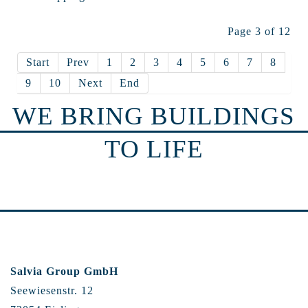
Page 3 of 12
Start
Prev
1
2
3
4
5
6
7
8
9
10
Next
End
WE BRING BUILDINGS
TO LIFE
Salvia Group GmbH
Seewiesenstr. 12