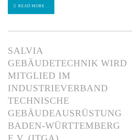
READ MORE ...
SALVIA
GEBÄUDETECHNIK WIRD
MITGLIED IM
INDUSTRIEVERBAND
TECHNISCHE
GEBÄUDEAUSRÜSTUNG
BADEN-WÜRTTEMBERG
E.V. (ITGA).