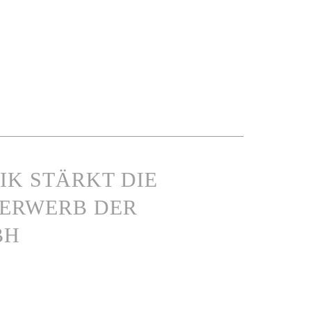
IK STÄRKT DIE
 ERWERB DER
BH