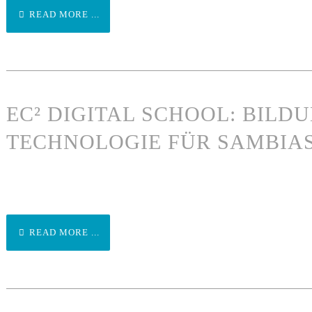
READ MORE ...
EC² DIGITAL SCHOOL: BILD
TECHNOLOGIE FÜR SAMBIA
READ MORE ...