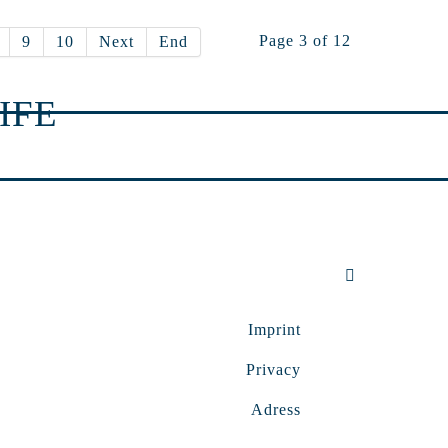
Page 3 of 12
9
10
Next
End
IFE
Imprint
Privacy
Adress