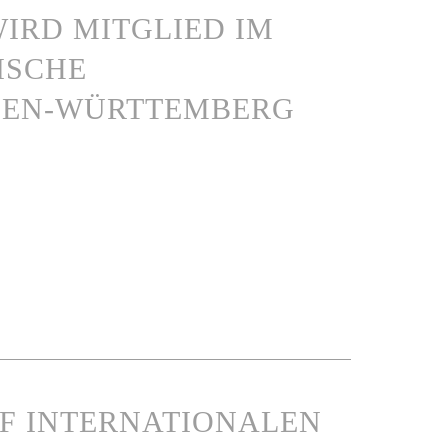
IRD MITGLIED IM
ISCHE
DEN-WÜRTTEMBERG
UF INTERNATIONALEN