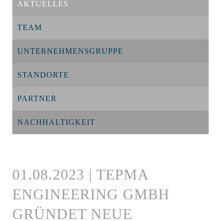
AKTUELLES
TEAM
UNTERNEHMENSGRUPPE
STANDORTE
PARTNER
NACHHALTIGKEIT
01.08.2023 | TEPMA
ENGINEERING GMBH
GRÜNDET NEUE