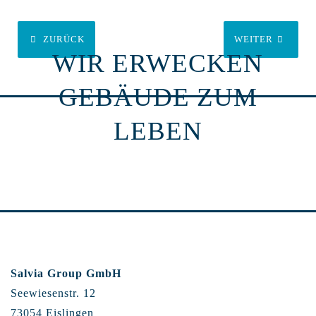
ZURÜCK
WEITER
WIR ERWECKEN
GEBÄUDE ZUM
LEBEN
Salvia Group GmbH
Seewiesenstr. 12
73054 Eislingen