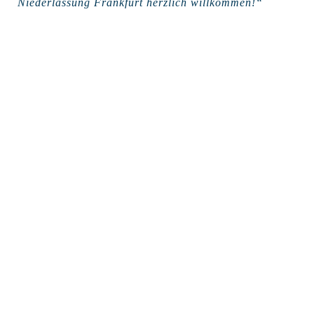
Niederlassung Frankfurt herzlich willkommen!“