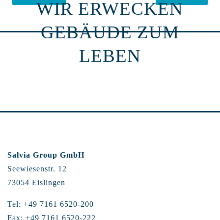
WIR ERWECKEN
GEBÄUDE ZUM
LEBEN
Salvia Group GmbH
Seewiesenstr. 12
73054 Eislingen
Tel: +49 7161 6520-200
Fax: +49 7161 6520-222