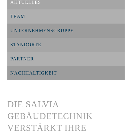
AKTUELLES
TEAM
UNTERNEHMENSGRUPPE
STANDORTE
PARTNER
NACHHALTIGKEIT
DIE SALVIA
GEBÄUDETECHNIK
VERSTÄRKT IHRE