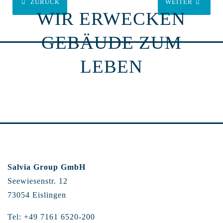
ZURÜCK
WEITER
WIR ERWECKEN
GEBÄUDE ZUM
LEBEN
Salvia Group GmbH
Seewiesenstr. 12
73054 Eislingen
Tel: +49 7161 6520-200