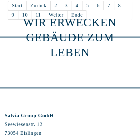
Start
Zurück
2
3
4
5
6
7
8
9
10
11
Weiter
Ende
WIR ERWECKEN
GEBÄUDE ZUM
LEBEN
Salvia Group GmbH
Seewiesenstr. 12
73054 Eislingen