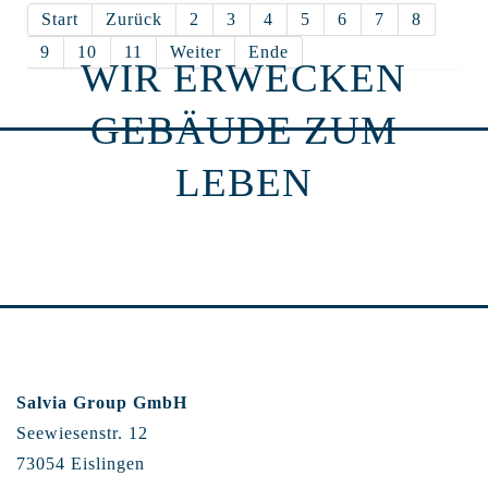
Start
Zurück
2
3
4
5
6
7
8
9
10
11
Weiter
Ende
WIR ERWECKEN
GEBÄUDE ZUM
LEBEN
Salvia Group GmbH
Seewiesenstr. 12
73054 Eislingen