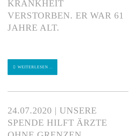
KRANKHEIT
VERSTORBEN. ER WAR 61
JAHRE ALT.
WEITERLESEN ...
24.07.2020 | UNSERE
SPENDE HILFT ÄRZTE
OHNE GRENZEN