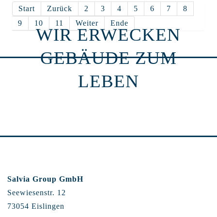
Start
Zurück
2
3
4
5
6
7
8
9
10
11
Weiter
Ende
WIR ERWECKEN
GEBÄUDE ZUM
LEBEN
Salvia Group GmbH
Seewiesenstr. 12
73054 Eislingen