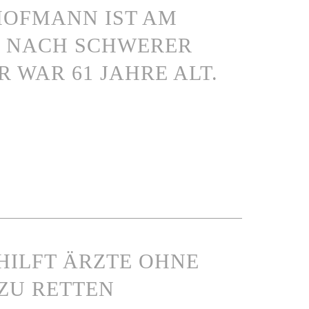
HOFMANN IST AM
0, NACH SCHWERER
 WAR 61 JAHRE ALT.
E HILFT ÄRZTE OHNE
ZU RETTEN