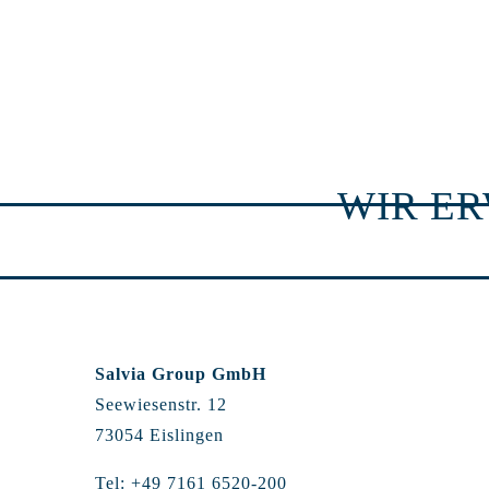
WIR E
Salvia Group GmbH
Seewiesenstr. 12
73054 Eislingen
Tel: +49 7161 6520-200