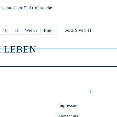
er deutschen Elektrobranche
m
Seite 9 von 11
10
11
Weiter
Ende
 LEBEN
Impressum
Datenschutz