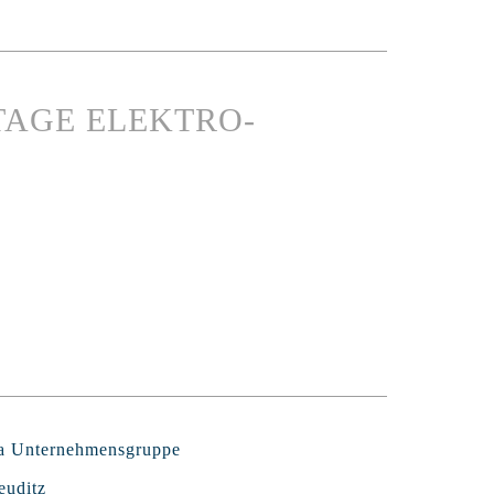
RTAGE ELEKTRO-
a Unternehmensgruppe
euditz