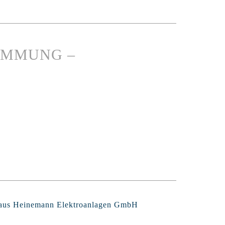
IMMUNG –
Claus Heinemann Elektroanlagen GmbH