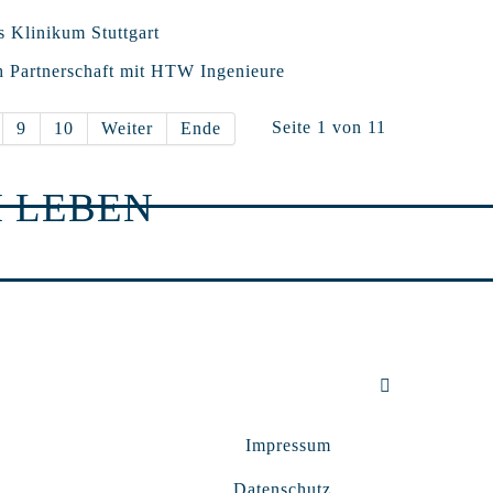
s Klinikum Stuttgart
h Partnerschaft mit HTW Ingenieure
Seite 1 von 11
9
10
Weiter
Ende
 LEBEN
Impressum
Datenschutz