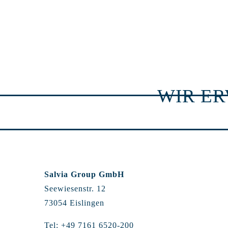
WIR E
Salvia Group GmbH
Seewiesenstr. 12
73054 Eislingen
Tel: +49 7161 6520-200