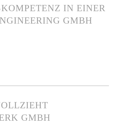
KOMPETENZ IN EINER
NGINEERING GMBH
VOLLZIEHT
WERK GMBH