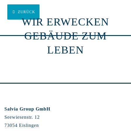
ZURÜCK
WIR ERWECKEN
GEBÄUDE ZUM
LEBEN
Salvia Group GmbH
Seewiesenstr. 12
73054 Eislingen