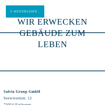
WEITERLESEN ...
WIR ERWECKEN
GEBÄUDE ZUM
LEBEN
Salvia Group GmbH
Seewiesenstr. 12
73054 Eislingen