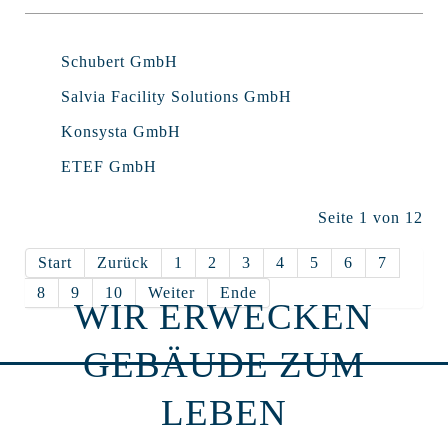
Schubert GmbH
Salvia Facility Solutions GmbH
Konsysta GmbH
ETEF GmbH
Seite 1 von 12
Start
Zurück
1
2
3
4
5
6
7
8
9
10
Weiter
Ende
WIR ERWECKEN
GEBÄUDE ZUM
LEBEN