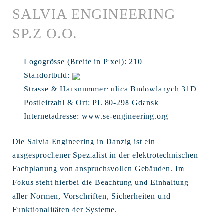
SALVIA ENGINEERING
SP.Z O.O.
Logogrösse (Breite in Pixel):
210
Standortbild:
Strasse & Hausnummer:
ulica Budowlanych 31D
Postleitzahl & Ort:
PL 80-298 Gdansk
Internetadresse:
www.se-engineering.org
Die Salvia Engineering in Danzig ist ein
ausgesprochener Spezialist in der elektrotechnischen
Fachplanung von anspruchsvollen Gebäuden. Im
Fokus steht hierbei die Beachtung und Einhaltung
aller Normen, Vorschriften, Sicherheiten und
Funktionalitäten der Systeme.