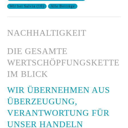
Wir bei Salvia
(
16
)
Alle Beiträge
NACHHALTIGKEIT
DIE GESAMTE
WERTSCHÖPFUNGSKETTE
IM BLICK
WIR ÜBERNEHMEN AUS
ÜBERZEUGUNG,
VERANTWORTUNG FÜR
UNSER HANDELN